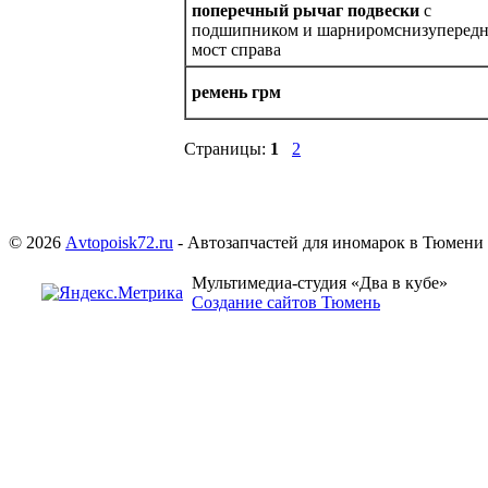
поперечный рычаг подвески
с
подшипником и шарниромснизуперед
мост справа
ремень грм
Страницы:
1
2
© 2026
Аvtopoisk72.ru
- Автозапчастей для иномарок в Тюмени
Мультимедиа-студия «Два в кубе»
Создание сайтов Тюмень