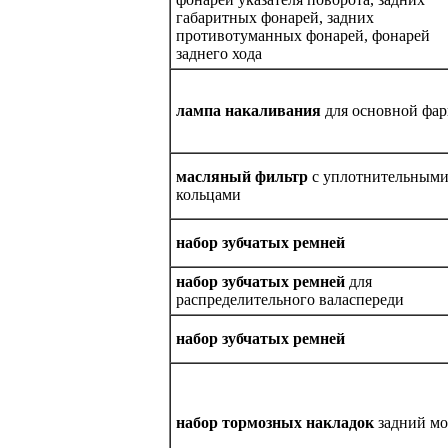
габаритных фонарей, задних
противотуманных фонарей, фонарей
заднего хода
лампа накаливания
для основной фа
масляный фильтр
с уплотнительным
кольцами
набор зубчатых ремней
набор зубчатых ремней
для
распределительного валаспереди
набор зубчатых ремней
набор тормозных накладок
задний мо