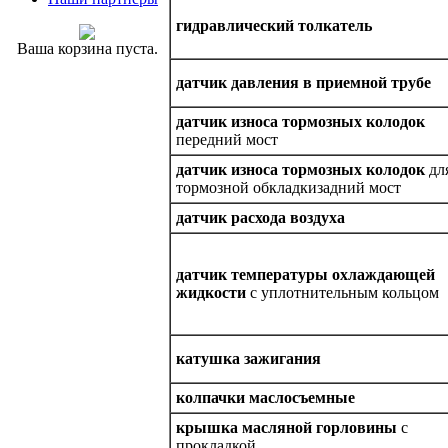
гидравлический толкатель
Ваша корзина пуста.
датчик давления в приемной трубе
датчик износа тормозных колодок
передний мост
датчик износа тормозных колодок
дл
тормозной обкладкизадний мост
датчик расхода воздуха
датчик температуры охлаждающей
жидкости
с уплотнительным кольцом
катушка зажигания
колпачки маслосъемные
крышкa масляной горловины
с
прокладкой