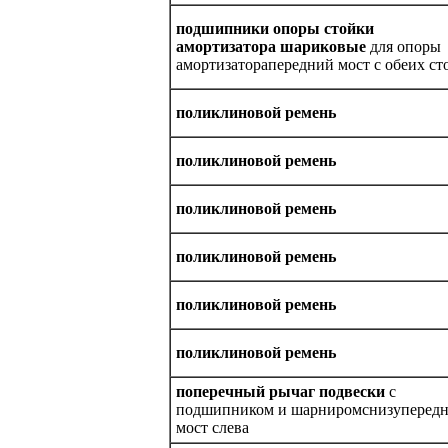
подшипники опоры стойки
амортизатора шариковые
для опоры
амортизаторапередний мост с обеих ст
поликлиновой ремень
поликлиновой ремень
поликлиновой ремень
поликлиновой ремень
поликлиновой ремень
поликлиновой ремень
поперечный рычаг подвески
с
подшипником и шарниромснизуперед
мост слева