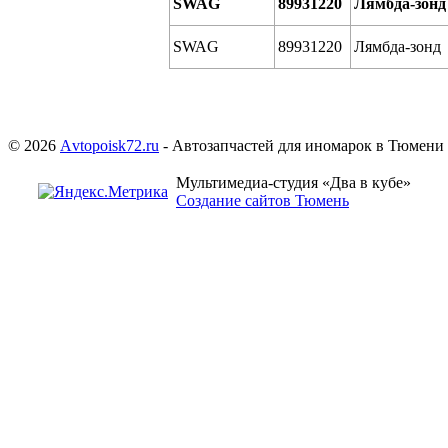
SWAG
89931220
Лямбда-зонд
SWAG
89931220
Лямбда-зонд
© 2026
Аvtopoisk72.ru
- Автозапчастей для иномарок в Тюмени
Мультимедиа-студия «Два в кубе»
Создание сайтов Тюмень