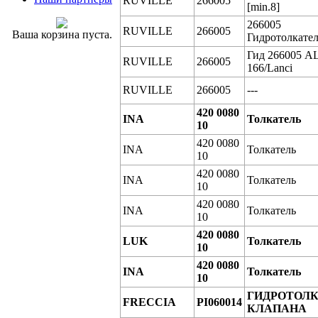
RUVILLE
266005
[min.8]
266005
RUVILLE
266005
Ваша корзина пуста.
Гидротолкате
Гид 266005 A
RUVILLE
266005
166/Lanci
RUVILLE
266005
---
420 0080
INA
Толкатель
10
420 0080
INA
Толкатель
10
420 0080
INA
Толкатель
10
420 0080
INA
Толкатель
10
420 0080
LUK
Толкатель
10
420 0080
INA
Толкатель
10
ГИДРОТОЛ
FRECCIA
PI060014
КЛАПАНА