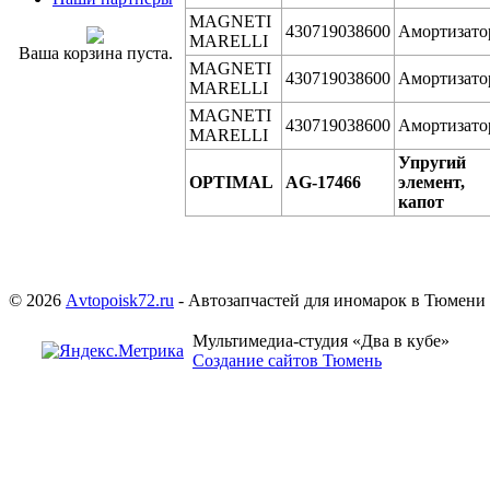
MAGNETI
430719038600
Амортизато
MARELLI
Ваша корзина пуста.
MAGNETI
430719038600
Амортизато
MARELLI
MAGNETI
430719038600
Амортизато
MARELLI
Упругий
OPTIMAL
AG-17466
элемент,
капот
© 2026
Аvtopoisk72.ru
- Автозапчастей для иномарок в Тюмени
Мультимедиа-студия «Два в кубе»
Создание сайтов Тюмень