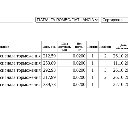
Цена
Вес
Дата
ование
Цена, руб.
доставки,
нетто,
Партия
Наличие
обновлен
1/кг
кг
сигнала торможения
212,59
0.0200
1
2
26.10.2
сигнала торможения
253,89
0.0200
1
11.10.2
сигнала торможения
292,93
0.0200
1
3
26.10.2
сигнала торможения
317,99
0.0200
1
2
26.10.2
сигнала торможения
339,78
0.0200
1
22.10.2