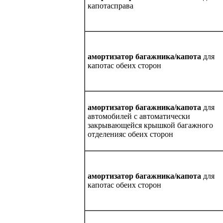
капотасправа
амортизатор багажника/капота
для
капотас обеих сторон
амортизатор багажника/капота
для
автомобилей с автоматически
закрывающейся крышкой багажного
отделенияс обеих сторон
амортизатор багажника/капота
для
капотас обеих сторон