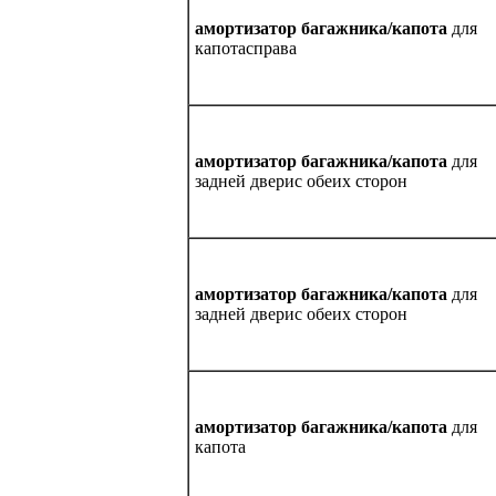
амортизатор багажника/капота
для
капотасправа
амортизатор багажника/капота
для
задней дверис обеих сторон
амортизатор багажника/капота
для
задней дверис обеих сторон
амортизатор багажника/капота
для
капота