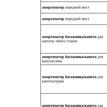
амортизатор
передний мост
амортизатор
передний мост
амортизатор багажника/капота
для
капотас обеих сторон
амортизатор багажника/капота
для
капотаслева
амортизатор багажника/капота
для
капотасправа
амортизатор багажника/капота
для