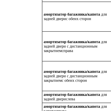
амортизатор багажника/капота
для
задней дверис обеих сторон
амортизатор багажника/капота
для
задней двери с дистанционным
закрытиемсправа
амортизатор багажника/капота
для
задней двери с дистанционным
закрытиемс обеих сторон
амортизатор багажника/капота
для
задней дверислева
амортизатор багажника/капота
для
капотасправа