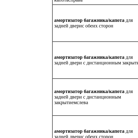
амортизатор багажника/капота
для
задней дверис обеих сторон
амортизатор багажника/капота
для
задней двери с дистанционным закрыт
амортизатор багажника/капота
для
задней двери с дистанционным
закрытиемслева
амортизатор багажника/капота
для
задней дверис обеих сторон