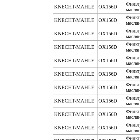
Фильт
KNECHT/MAHLE
OX156D
масля
Фильт
KNECHT/MAHLE
OX156D
масля
Фильт
KNECHT/MAHLE
OX156D
масля
Фильт
KNECHT/MAHLE
OX156D
масля
Фильт
KNECHT/MAHLE
OX156D
масля
Фильт
KNECHT/MAHLE
OX156D
масля
Фильт
KNECHT/MAHLE
OX156D
масля
Фильт
KNECHT/MAHLE
OX156D
масля
Фильт
KNECHT/MAHLE
OX156D
масля
Фильт
KNECHT/MAHLE
OX156D
масля
Фильт