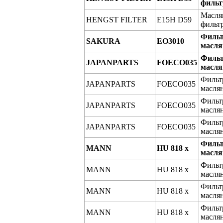
фильт
Масля
HENGST FILTER
E15H D59
фильт
Филь
SAKURA
EO3010
масл
Филь
JAPANPARTS
FOECO035
масл
Фильт
JAPANPARTS
FOECO035
масля
Фильт
JAPANPARTS
FOECO035
масля
Фильт
JAPANPARTS
FOECO035
масля
Филь
MANN
HU 818 x
масл
Фильт
MANN
HU 818 x
масля
Фильт
MANN
HU 818 x
масля
Фильт
MANN
HU 818 x
масля