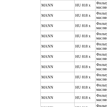
Фильт
MANN
HU 818 x
масля
Фильт
MANN
HU 818 x
масля
Фильт
MANN
HU 818 x
масля
Фильт
MANN
HU 818 x
масля
Фильт
MANN
HU 818 x
масля
Фильт
MANN
HU 818 x
масля
Фильт
MANN
HU 818 x
масля
Фильт
MANN
HU 818 x
масля
Фильт
MANN
HU 818 x
масля
Фильт
MANN
HU 818 x
масля
Фильт