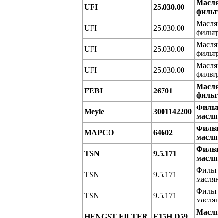
Масл
UFI
25.030.00
фильт
Масля
UFI
25.030.00
фильт
Масля
UFI
25.030.00
фильт
Масля
UFI
25.030.00
фильт
Масл
FEBI
26701
фильт
Филь
Meyle
3001142200
масл
Филь
MAPCO
64602
масл
Филь
TSN
9.5.171
масл
Фильт
TSN
9.5.171
масля
Фильт
TSN
9.5.171
масля
Масл
HENGST FILTER
E15H D59