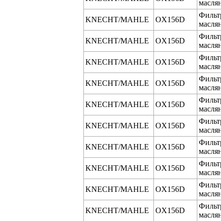
масля
Фильт
KNECHT/MAHLE
OX156D
масля
Фильт
KNECHT/MAHLE
OX156D
масля
Фильт
KNECHT/MAHLE
OX156D
масля
Фильт
KNECHT/MAHLE
OX156D
масля
Фильт
KNECHT/MAHLE
OX156D
масля
Фильт
KNECHT/MAHLE
OX156D
масля
Фильт
KNECHT/MAHLE
OX156D
масля
Фильт
KNECHT/MAHLE
OX156D
масля
Фильт
KNECHT/MAHLE
OX156D
масля
Фильт
KNECHT/MAHLE
OX156D
масля