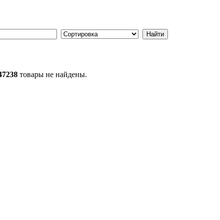
47238
товары не найдены.