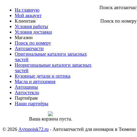
Поиск автозапчас
На главную
Мой аккаунт
Клиентам
Поиск по номеру
Условия работы
Условия доставки
Магазин
Поиск по номеру
Автозапчасти
Оригинальные каталоги запасных
частей
Неоригинальные каталоги запасных
частей
Кузовные детали и оптика
Масла и автохимия
Автошины
Автостекло
Партнёрам
Наши партнёры
Ваша корзина пуста.
© 2026
Аvtopoisk72.ru
- Автозапчастей для иномарок в Тюмени