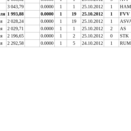
3 043,79
0.0000
1
1
25.10.2012
1
HA
еля
1 993,88
0.0000
1
19
25.10.2012
1
FVV
ля
2 028,24
0.0000
1
19
25.10.2012
1
ASV
ля
2 029,71
0.0000
1
1
25.10.2012
2
AS
ля
2 196,65
0.0000
1
2
25.10.2012
0
STK
ля
2 292,58
0.0000
1
5
24.10.2012
1
RUM