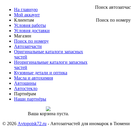
Поиск автозапчас
На главную
Мой аккаунт
Клиентам
Поиск по номеру
Условия работы
Условия доставки
Магазин
Поиск по номеру
Автозапчасти
Оригинальные каталоги запасных
частей
Неоригинальные каталоги запасных
частей
Кузовные детали и оптика
Масла и автохимия
Автошины
Автостекло
Партнёрам
Наши партнёры
Ваша корзина пуста.
© 2026
Аvtopoisk72.ru
- Автозапчастей для иномарок в Тюмени