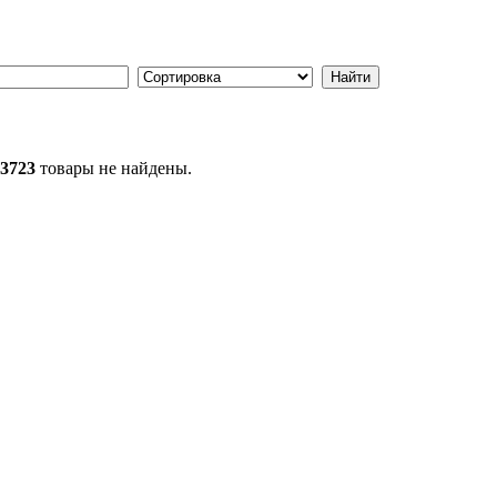
43723
товары не найдены.