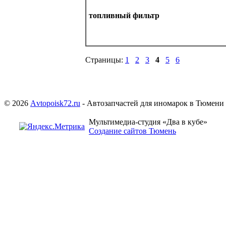
топливный фильтр
Страницы:
1
2
3
4
5
6
© 2026
Аvtopoisk72.ru
- Автозапчастей для иномарок в Тюмени
Мультимедиа-студия «Два в кубе»
Создание сайтов Тюмень