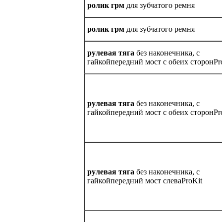
ролик грм
для зубчатого ремня
ролик грм
для зубчатого ремня
рулевая тягa
без наконечника, с
гайкойпередний мост с обеих сторонPr
рулевая тягa
без наконечника, с
гайкойпередний мост с обеих сторонPr
рулевая тягa
без наконечника, с
гайкойпередний мост слеваProKit