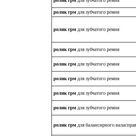
ролик грм
для зубчатого ремня
ролик грм
для зубчатого ремня
ролик грм
для зубчатого ремня
ролик грм
для зубчатого ремня
ролик грм
для зубчатого ремня
ролик грм
для зубчатого ремня
ролик грм
для зубчатого ремня
ролик грм
для зубчатого ремня
ролик грм
для балансирного валаспра