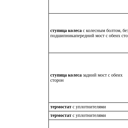
ступица колеса
с колесным болтом, бе
подшипникапередний мост с обеих ст
ступица колеса
задний мост с обеих
сторон
термостат
с уплотнителями
термостат
с уплотнителями